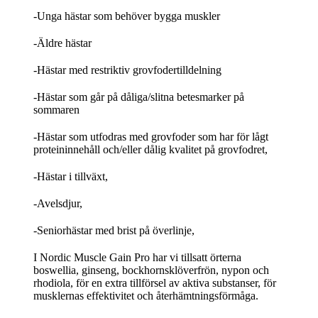
-Unga hästar som behöver bygga muskler
-Äldre hästar
-Hästar med restriktiv grovfodertilldelning
-Hästar som går på dåliga/slitna betesmarker på
sommaren
-Hästar som utfodras med grovfoder som har för lågt
proteininnehåll och/eller dålig kvalitet på grovfodret,
-Hästar i tillväxt,
-Avelsdjur,
-Seniorhästar med brist på överlinje,
I Nordic Muscle Gain Pro har vi tillsatt örterna
boswellia, ginseng, bockhornsklöverfrön, nypon och
rhodiola, för en extra tillförsel av aktiva substanser, för
musklernas effektivitet och återhämtningsförmåga.