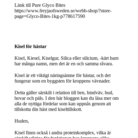
Länk till Pure Glyco Bites
https://www.freyjaofsweden.se/webb-shop/?store-
page=Glyco-Bites-1kg-p778617590
Kisel för hästar
Kisel, Kiesel, Kiselgur, Silica eller silicium, -kärt barn
har många namn, men det är en och samma råvara.
Kisel är ett viktigt näringsämne för hästar, och det
fungerar som en byggsten för kroppens vävnader.
Detta gäller särskilt i relation till ben, bindväv, hud,
hovar och päls. I den här bloggen kan du läsa mer om
alla de nyttiga fördelar som kan uppnås genom att
tillskotta din häst med kiseltillskott.
Huden,
Kisel finns också i andra proteinkomplex, vilka är