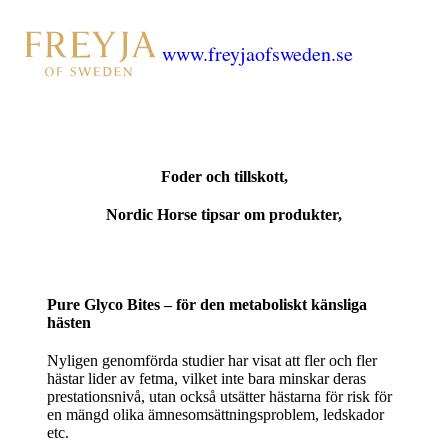
www.freyjaofsweden.se
Foder och tillskott,
Nordic Horse tipsar om produkter,
Pure Glyco Bites – för den metaboliskt känsliga
hästen
Nyligen genomförda studier har visat att fler och fler
hästar lider av fetma, vilket inte bara minskar deras
prestationsnivå, utan också utsätter hästarna för risk för
en mängd olika ämnesomsättningsproblem, ledskador
etc.