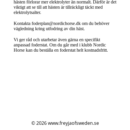
hästen förlorar mer elektrolyter än normalt. Därför är det
viktigt att se till att hästen är tillräckligt täckt med
elektrolytsalter.
Kontakta foderplan@nordichorse.dk om du behöver
vägledning kring utfodring av din häst.
Vi ger råd och utarbetar även gärna en specifikt
anpassad foderstat. Om du går med i klubb Nordic
Horse kan du beställa en foderstat helt kostnadsfritt.
© 2026
www.freyjaofsweden.se