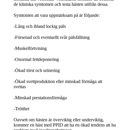
de kliniska symtomen och testa hästen utifrån dessa.
Symtomen att vara uppmärksam på är följande:
-Lång och ibland lockig päls
-Försenad och eventuellt svår pälsfällning
-Muskelförtvining
-Onormal fettdeponering
-Ökad törst och urinering
-Ökad svettproduktion eller minskad förmåga att
svettas
-Minskad prestationsförmåga
-Trötthet
Oavsett om hästen är överviktig eller underviktig,
kommer en häst med PPID att ha en ökad tendens att ha