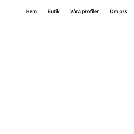
Hem
Butik
Våra profiler
Om oss