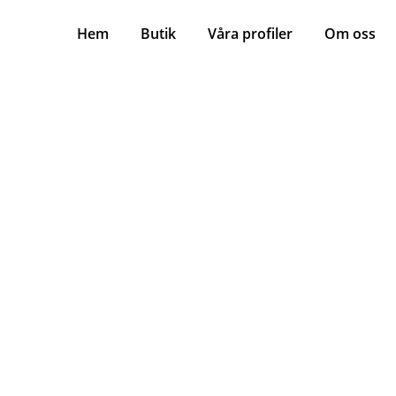
Hem
Butik
Våra profiler
Om oss