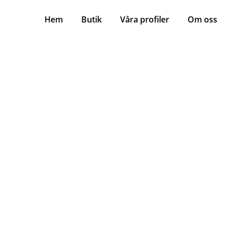
Hem
Butik
Våra profiler
Om oss