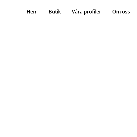
Hem
Butik
Våra profiler
Om oss