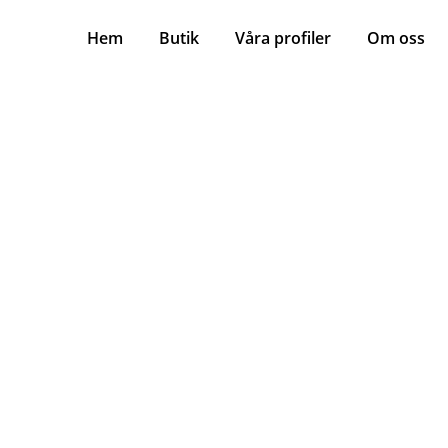
Hem
Butik
Våra profiler
Om oss